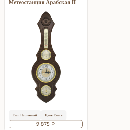
Метеостанция Арабская II
Тип: Настенный
Цвет: Венге
9 875 ₽