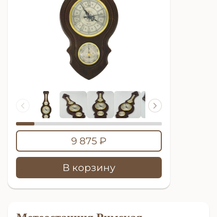
9 875 ₽
В корзину
Метеостанция Римская