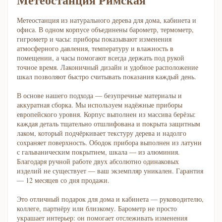
Метеостанция из натурального дерева для дома, кабинета и
офиса. В одном корпусе объединены барометр, термометр,
гигрометр и часы: приборы показывают изменения
атмосферного давления, температуру и влажность в
помещении, а часы помогают всегда держать под рукой
точное время. Лаконичный дизайн и удобное расположение
шкал позволяют быстро считывать показания каждый день.
В основе нашего подхода — безупречные материалы и
аккуратная сборка. Мы используем надёжные приборы
европейского уровня. Корпус выполнен из массива берёзы:
каждая деталь тщательно отшлифована и покрыта защитным
лаком, который подчёркивает текстуру дерева и надолго
сохраняет поверхность. Ободок прибора выполнен из латуни
с гальваническим покрытием, шкала — из алюминия.
Благодаря ручной работе двух абсолютно одинаковых
изделий не существует — ваш экземпляр уникален. Гарантия
— 12 месяцев со дня продажи.
Это отличный подарок для дома и кабинета — руководителю,
коллеге, партнёру или близкому. Барометр не просто
украшает интерьер: он помогает отслеживать изменения