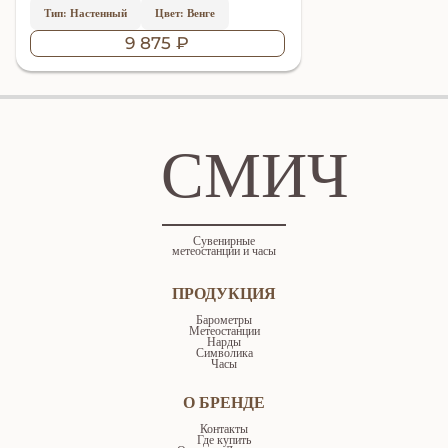
Тип: Настенный
Цвет: Венге
9 875 ₽
СМИЧ
Сувенирные
метеостанции и часы
ПРОДУКЦИЯ
Барометры
Метеостанции
Нарды
Символика
Часы
О БРЕНДЕ
Контакты
Где купить