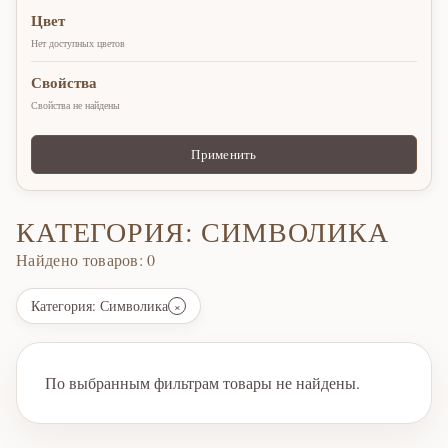
Цвет
Нет доступных цветов
Свойства
Свойства не найдены
Применить
КАТЕГОРИЯ: СИМВОЛИКА
Найдено товаров: 0
Категория: Символика
×
По выбранным фильтрам товары не найдены.