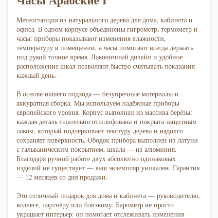
Метеостанция из натурального дерева для дома, кабинета и
офиса. В одном корпусе объединены гигрометр, термометр и
часы: приборы показывают изменения влажности,
температуру в помещении, а часы помогают всегда держать
под рукой точное время. Лаконичный дизайн и удобное
расположение шкал позволяют быстро считывать показания
каждый день.
В основе нашего подхода — безупречные материалы и
аккуратная сборка. Мы используем надёжные приборы
европейского уровня. Корпус выполнен из массива берёзы:
каждая деталь тщательно отшлифована и покрыта защитным
лаком, который подчёркивает текстуру дерева и надолго
сохраняет поверхность. Ободок прибора выполнен из латуни
с гальваническим покрытием, шкала — из алюминия.
Благодаря ручной работе двух абсолютно одинаковых
изделий не существует — ваш экземпляр уникален. Гарантия
— 12 месяцев со дня продажи.
Это отличный подарок для дома и кабинета — руководителю,
коллеге, партнёру или близкому. Барометр не просто
украшает интерьер: он помогает отслеживать изменения