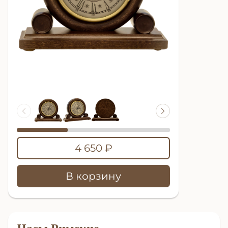
4 650 ₽
В корзину
Часы Римские