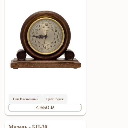
Тип: Настольный
Цвет: Венге
4 650 ₽
Модель - БН-30