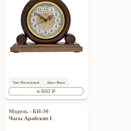
Тип: Настольный
Цвет: Венге
4 650 ₽
Модель - БН-30
Часы Арабские I