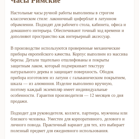
Настольные часы ручной работы выполнены в строгом
классическом стиле: лаконичный циферблат в латунном
обрамлении. Подходят для рабочего стола, кабинета, офиса и
домашнего интерьера. Обеспечивают точный ход времени и
дополняют пространство как интерьерный аксессуар.
В производстве используются проверенные механические
приборы европейского качества. Корпус выполнен из массива
березы. Детали тщательно отшлифованы и покрыты
защитным лаком, который подчеркивает текстуру
натурального дерева и защищает поверхность. Ободок
прибора изготовлен из латуни с гальваническим покрытием,
шкала — из алюминия. Изделие выполнено вручную,
поэтому каждый экземпляр имеет индивидуальные
особенности. Гарантия производителя — 12 месяцев со дня
продажи.
Подходит для руководителя, коллеги, партнера, мужчины или
близкого человека. Уместен для корпоративного, делового и
личного повода. Практичный вариант для тех, кто выбирает
полезный предмет для ежедневного использования.